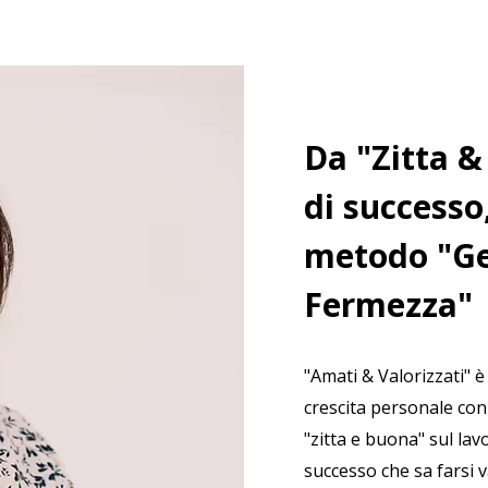
Da "Zitta 
di successo
metodo "Ge
Fermezza"
"Amati & Valorizzati" è
crescita personale con 
"zitta e buona" sul la
successo che sa farsi v