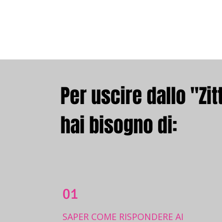
Per uscire dallo "Zi
hai bisogno di:
01
SAPER COME RISPONDERE AI