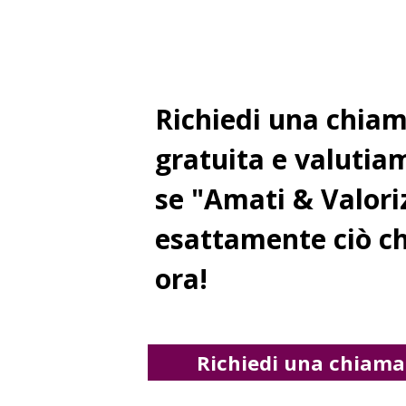
Richiedi una chia
gratuita e valuti
se "Amati & Valoriz
esattamente ciò ch
ora!
Richiedi una chiama