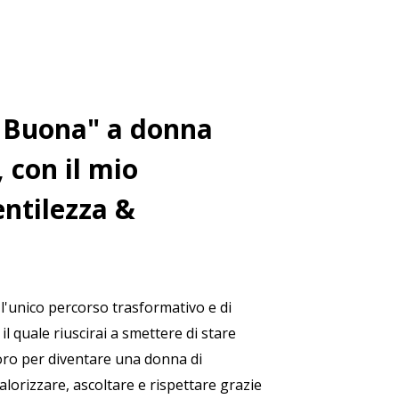
& Buona" a donna
, con il mio
ntilezza &
 l'unico percorso trasformativo e di
il quale riuscirai a smettere di stare
voro per diventare una donna di
alorizzare, ascoltare e rispettare grazie