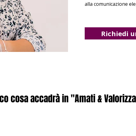
alla comunicazione el
Richiedi 
co cosa accadrà in "Amati & Valorizza