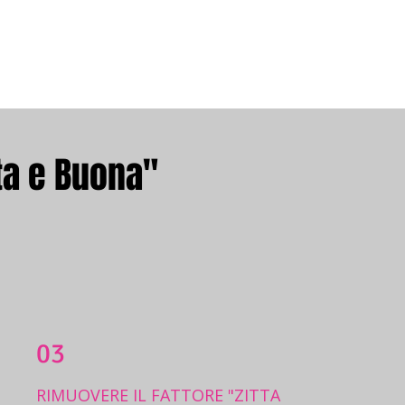
tta e Buona"
03
RIMUOVERE IL FATTORE "ZITTA