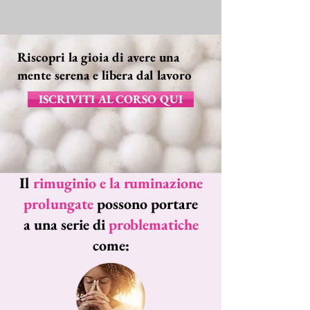
Riscopri la gioia di avere una
mente serena e libera dal lavoro
ISCRIVITI AL CORSO QUI
Il
rimuginio e la ruminazione
prolungate
possono portare
a una serie di
problematiche
come: