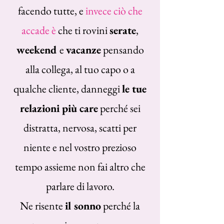
facendo tutte, e
invece ciò che
accade è
che ti rovini
serate
,
weekend
e
vacanze
pensando
alla collega, al tuo capo o a
qualche cliente, danneggi
le tue
relazioni più care
perché sei
distratta, nervosa, scatti per
niente e nel vostro prezioso
tempo assieme non fai altro che
parlare di lavoro.
Ne risente
il sonno
perché la