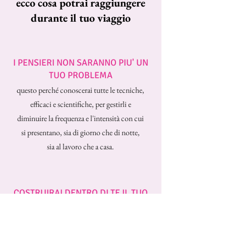
ecco cosa potrai raggiungere
durante il tuo viaggio
I PENSIERI NON SARANNO PIU' UN
TUO PROBLEMA
questo perché conoscerai tutte le tecniche,
efficaci e scientifiche, per gestirli e
diminuire la frequenza e l'intensità con cui
si presentano,
sia di giorno che di notte,
sia al lavoro che a casa.
COSTRUIRAI DENTRO DI TE IL TUO
RIFUGIO DI PACE
Di che cosa hai più bisogno quando sei