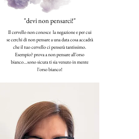
"devi non pensarci!"
Il cervello non conosce la negazione e per cui
se cerchi di non pensare a una data cosa accadrà
che il tuo cervello ci penserà tantissimo.
Esempio? prova a non pensare all'orso
bianco...sono sicura ti sia venuto in mente
l'orso bianco!