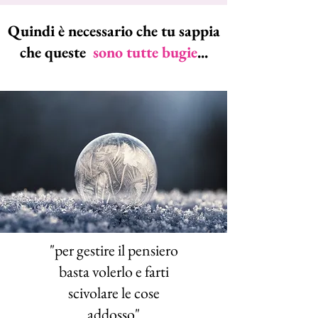
Quindi è necessario che tu sappia
che queste
sono tutte bugie
...
"per gestire il pensiero
basta volerlo e farti
scivolare le cose
addosso"