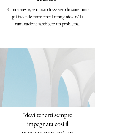
Siamo oneste, se questo fosse vero lo staremmo
già facendo tutte e né il rimuginio e né la
ruminazione sarebbero un problema.
"devi tenerti sempre
impegnata così il
pensiero non sarà un