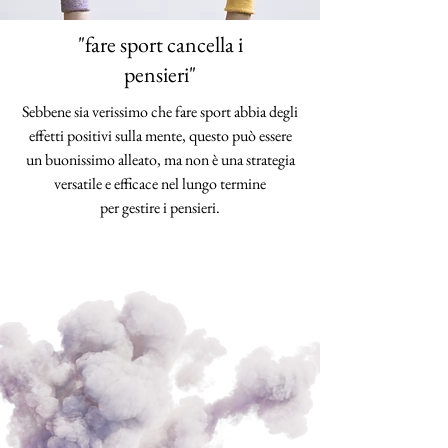
"fare sport cancella i
pensieri"
Sebbene sia verissimo che fare sport abbia degli
effetti positivi sulla mente, questo può essere
un buonissimo alleato, ma non è una strategia
versatile e efficace nel lungo termine
per gestire i pensieri.